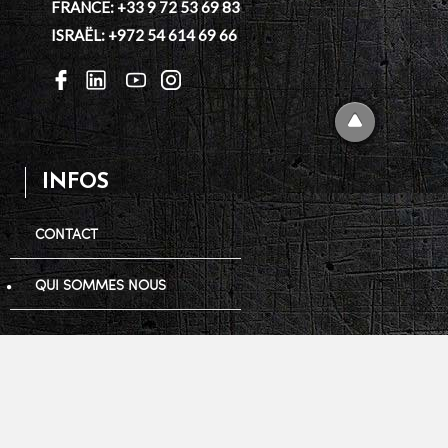
FRANCE: +33 9 72 53 69 83
ISRAËL: +972 54 614 69 66
INFOS
CONTACT
QUI SOMMES NOUS