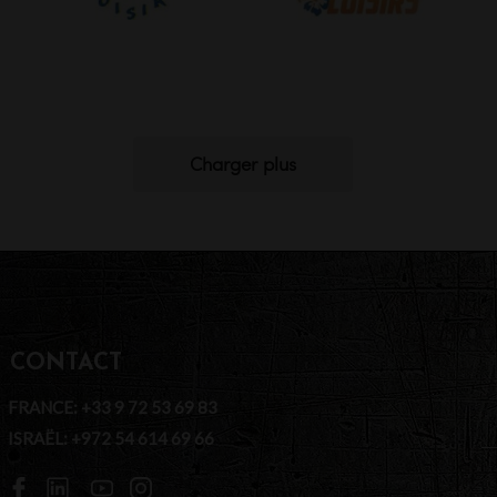
Charger plus
CONTACT
FRANCE: +33 9 72 53 69 83
ISRAËL: +972 54 614 69 66