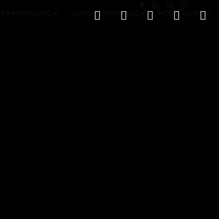
FR
EN
EB MARKETING
DESIGN GRAPHIQUE
MÉDIA VIDÉO